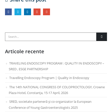
Articole recente
TRAVELING ENDOSCOPY PROGRAM : QUALITY IN ENDOSCOPY –
SRED , ESGE PARTNERSHIP
Travelling Endoscopy Program | Quality in Endoscopy
The 14th NATIONAL CONGRESS OF COLOPROCTOLOGY, Crowne
Plaza Hotel, Constanța, 15-17 April, 2026
SRED, societate parteneră și co-organizator la European
Conference of Young Gastroenterologists 2025