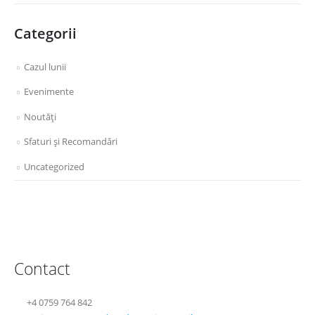
Categorii
Cazul lunii
Evenimente
Noutăţi
Sfaturi şi Recomandări
Uncategorized
Contact
+4 0759 764 842