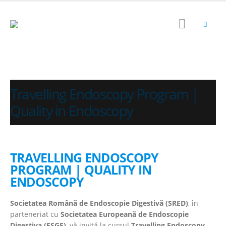
Travelling Endoscopy Program |
Quality in Endoscopy
TRAVELLING ENDOSCOPY
PROGRAM | QUALITY IN
ENDOSCOPY
Societatea Română de Endoscopie Digestivă (SRED)
, în
parteneriat cu
Societatea Europeană de Endoscopie
Digestiva (ESGE)
, vă invită la cursul
Travelling Endoscopy