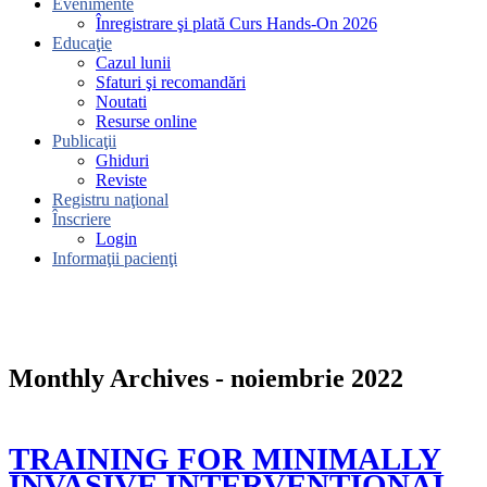
Evenimente
Înregistrare şi plată Curs Hands-On 2026
Educaţie
Cazul lunii
Sfaturi şi recomandări
Noutati
Resurse online
Publicaţii
Ghiduri
Reviste
Registru naţional
Înscriere
Login
Informaţii pacienţi
Monthly Archives - noiembrie 2022
TRAINING FOR MINIMALLY
INVASIVE INTERVENTIONAL