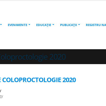
EVENIMENTE
EDUCAŢIE
PUBLICAŢII
REGISTRU N
Coloproctologie 2020
 COLOPROCTOLOGIE 2020
y
gy