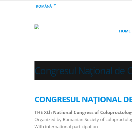
ROMÂNĂ
HOME
Congresul Naţional de 
CONGRESUL NAŢIONAL DE
THE Xth National Congress of Coloproctolog
Organized by Romanian Society of coloproctolo
With international participation