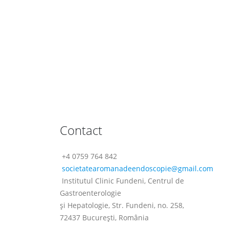
Contact
+4 0759 764 842
societatearomanadeendoscopie@
gmail.com
Institutul Clinic Fundeni, Centrul de
Gastroenterologie
şi Hepatologie, Str. Fundeni, no. 258,
72437 Bucureşti, România