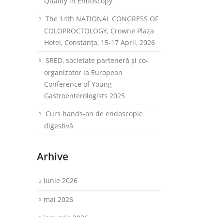
Quality in Endoscopy
The 14th NATIONAL CONGRESS OF
COLOPROCTOLOGY, Crowne Plaza
Hotel, Constanța, 15-17 April, 2026
SRED, societate parteneră și co-
organizator la European
Conference of Young
Gastroenterologists 2025
Curs hands-on de endoscopie
digestivă
Arhive
iunie 2026
mai 2026