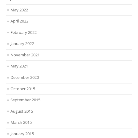
May 2022
April 2022
February 2022
January 2022
November 2021
May 2021
December 2020
October 2015
September 2015
August 2015
March 2015
January 2015